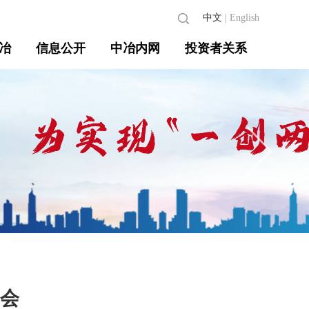
中文
|
English
冶
信息公开
中冶内网
投资者关系
会