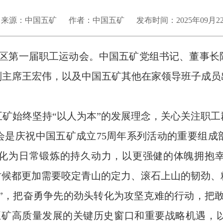
来源：中国五矿
作者：中国五矿
发布时间：2025年09月2
地区第一届职工运动会。中国五矿党组书记、董事
副主席王宏伟，以及中国五矿其他在家领导班子成员
始终坚持“以人为本”的发展理念，关心关注职工
会是庆祝中国五矿成立75周年系列活动的重要组成
化为日常锻炼的持久动力，以更强健的体魄拥抱
时候都更加需要咬定青山的定力、滚石上山的韧劲
”，把奋勇争先的劲头转化为攻坚克难的行动，把
五矿高质量发展的关键历史窗口和重要战略机遇，