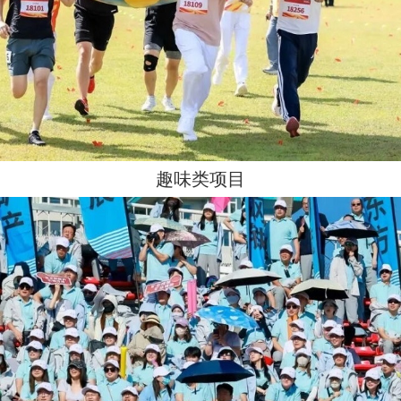
趣味类项目