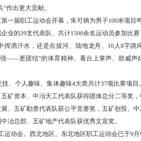
兵”作出更大贡献。
一届职工运动会开幕，朱可炳为男子100米项目
的29支代表队、共计1500余名运动员参加比赛，
中挥洒汗水，还是在拔河、陆地龙舟、10人8字跳
更强——更团结”的体育精神。看台上掌声、助威声
、个人趣味、集体趣味4大类共计37项比赛项目
、五矿资本、中冶天工代表队获得团体总分二等奖，
发展、五矿勘查代表队获公平竞赛奖，五矿创投、中
国中冶总部、五矿地产代表队获优秀文宣奖。
运动会。西北地区、东北地区职工运动会已于9月