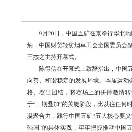
9月20日，中国五矿在京举行华北
炳，中国财贸轻纺烟草工会全国委员会
王杰之主持开幕式。
陈得信在开幕式上致辞指出，中国五矿
向善、和谐稳定的发展环境。本届运动
格、赛出团结，将赛场上的拼搏激情转
于“三期叠加”的关键阶段，比以往任何
凝聚合力，践行中国五矿“五大核心要义
强国”的具体实践，牢牢把握推动中国