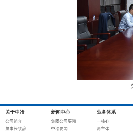
关于中冶
新闻中心
业务体系
公司简介
集团公司要闻
一核心
董事长致辞
中冶要闻
两主体