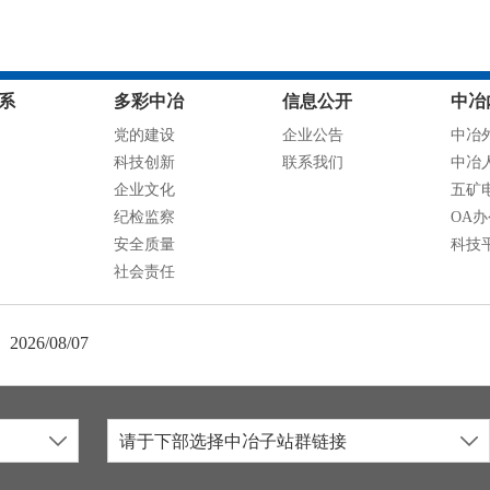
系
多彩中冶
信息公开
中冶
党的建设
企业公告
中冶
科技创新
联系我们
中冶
企业文化
五矿
纪检监察
OA
安全质量
科技
社会责任
2026/08/07
请于下部选择中冶子站群链接