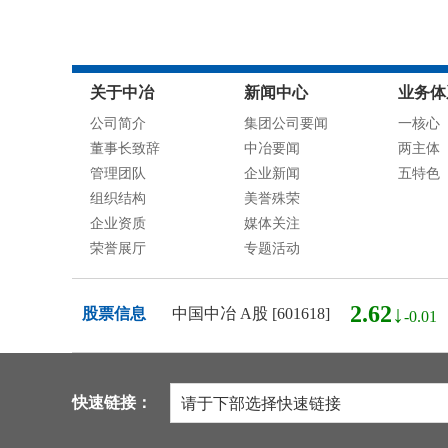
关于中冶
新闻中心
业务体
公司简介
集团公司要闻
一核心
董事长致辞
中冶要闻
两主体
管理团队
企业新闻
五特色
组织结构
美誉殊荣
企业资质
媒体关注
荣誉展厅
专题活动
2.62↓
股票信息
中国中冶 A股 [601618]
-0.01
快速链接：
请于下部选择快速链接