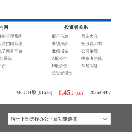
内网
投资者关系
外事管理系统
股价信息
股东大会
人才招聘系统
业绩推介
招股说明书
电子商务平台
业绩报告
公司治理
办公系统
A股公告
投资者热线
平台
H股公告
常见问题
投资者活动
1.45↓
MCC H股 [01618]
2026/08/07
-0.01
请于下部选择办公平台功能链接