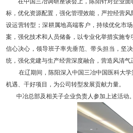
在中国三冶调研座谈会上，陈阳针对企业面
标，优化资源配置，强化管理效能，严控经营风险
设运营转型；深耕属地高端客户，持续优化市场
案，强化技术和人员储备，以专业化举措实施专
信心决心，领导班子率先垂范、带头担当，坚
统，强化党建与生产经营深度融合，营造风清气
在辽期间，陈阳深入中国三冶中国医科大学
机遇、干好项目，为公司转型发展贡献力量。
中冶总部及相关子企业负责人参加上述活动