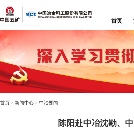
首页
首页
>
新闻中心
>
中冶要闻
陈阳赴中冶沈勘、中